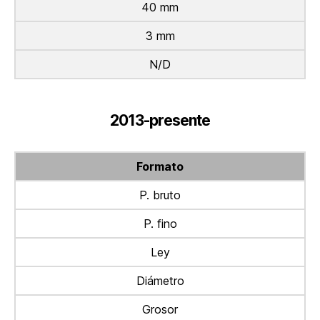
40 mm
3 mm
N/D
2013-presente
Formato
P. bruto
P. fino
Ley
Diámetro
Grosor