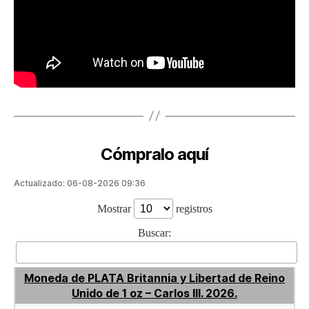
Cómpralo aquí
Actualizado: 06-08-2026 09:36
Mostrar
registros
Buscar:
Moneda de PLATA Britannia y Libertad de Reino
Unido de 1 oz – Carlos III. 2026.