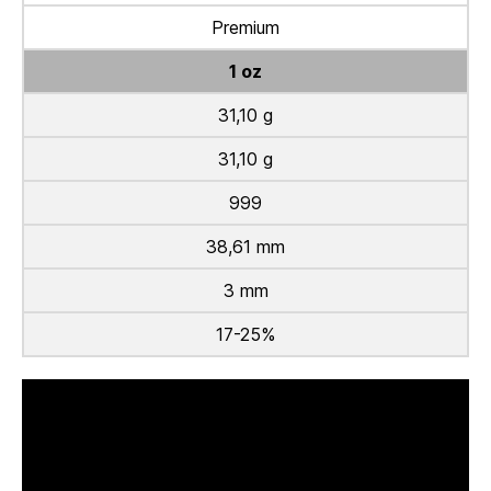
Premium
1 oz
31,10 g
31,10 g
999
38,61 mm
3 mm
17-25%