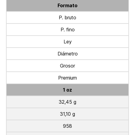
Formato
P. bruto
P. fino
Ley
Diámetro
Grosor
Premium
1 oz
32,45 g
31,10 g
958