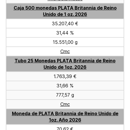
Caja 500 monedas PLATA Britannia de Reino
Unido de 1 oz. 2026
35.207,40 €
31,44 %
15.551,00 g
Cmc
Tubo 25 Monedas PLATA Britannia de Reino
Unido de 1oz. 2026
1.763,39 €
31,66 %
777,57 g
Cmc
Moneda de PLATA Britannia de Reino Unido de
1oz. Año 2026
70,62 €