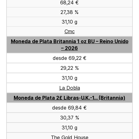
68,24 €
27,38 %
31,10 g
Cmc
Moneda de Plata Britannia 1 oz BU – Reino Unido
– 2026
desde 69,22 €
29,22 %
31,10 g
La Dobla
Moneda de Plata 2£ Libras-U.K.-1... (Britannia)
desde 69,84 €
30,37 %
31,10 g
The Gold House