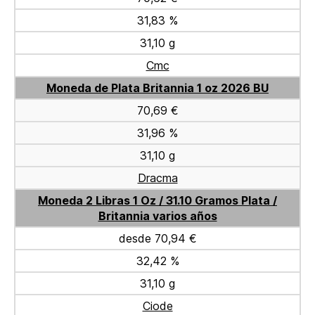
31,83 %
31,10 g
Cmc
Moneda de Plata Britannia 1 oz 2026 BU
70,69 €
31,96 %
31,10 g
Dracma
Moneda 2 Libras 1 Oz / 31.10 Gramos Plata /
Britannia varios años
desde 70,94 €
32,42 %
31,10 g
Ciode