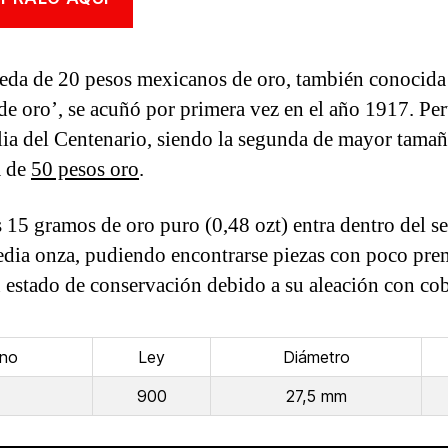
da de 20 pesos mexicanos de oro, también conocid
 de oro’, se acuñó por primera vez en el año 1917. Per
lia del Centenario, siendo la segunda de mayor tamaño
 de
50 pesos oro
.
 15 gramos de oro puro (0,48 ozt) entra dentro del 
edia onza, pudiendo encontrarse piezas con poco pr
 estado de conservación debido a su aleación con cob
ino
Ley
Diámetro
900
27,5 mm