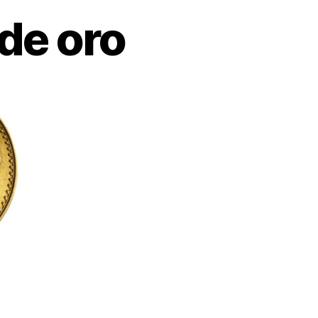
de oro