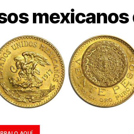
sos mexicanos 
PRALO AQUÍ