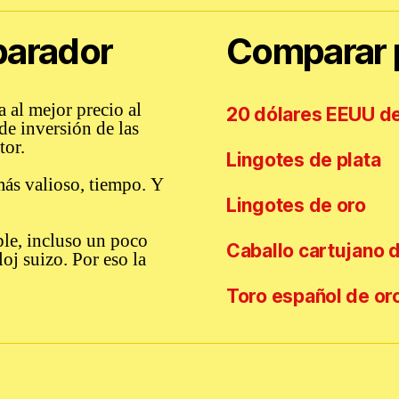
parador
Comparar p
 al mejor precio al
20 dólares EEUU de
de inversión de las
tor.
Lingotes de plata
ás valioso, tiempo. Y
Lingotes de oro
le, incluso un poco
Caballo cartujano 
oj suizo. Por eso la
Toro español de or