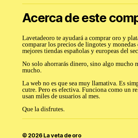
Acerca de este com
Lavetadeoro te ayudará a comprar oro y plata
comparar los precios de lingotes y monedas 
mejores tiendas españolas y europeas del sec
No solo ahorrarás dinero
,
sino algo mucho m
mucho.
La web no es que sea muy llamativa. Es simp
cutre. Pero es
efectiva
. Funciona como un rel
usan miles de usuarios al mes.
Que la disfrutes.
© 2026
La veta de oro