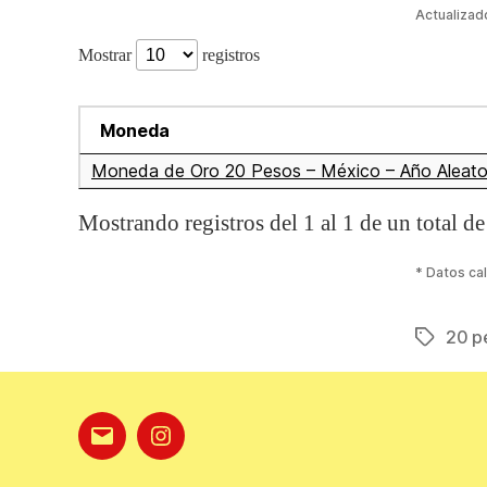
Actualizad
Mostrar
registros
Moneda
Moneda de Oro 20 Pesos – México – Año Aleato
Mostrando registros del 1 al 1 de un total de
* Datos ca
20 p
Etiqueta
Correo
Instagram
electrónico