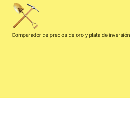
La
Comparador de precios de oro y plata de inversión
veta
de
oro