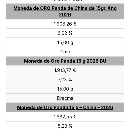
Moneda de ORO Panda de China de 15gr. Año
2026
1.908,26 €
6,92 %
15,00 g
Cmc
Moneda de Oro Panda 15 g 2026 BU
1.913,77 €
7,23 %
15,00 g
Dracma
Moneda de Oro Panda 15 g – China – 2026
1.932,55 €
8,28 %