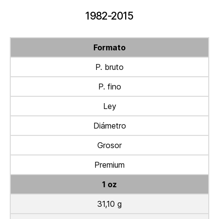
1982-2015
Formato
P. bruto
P. fino
Ley
Diámetro
Grosor
Premium
1 oz
31,10 g