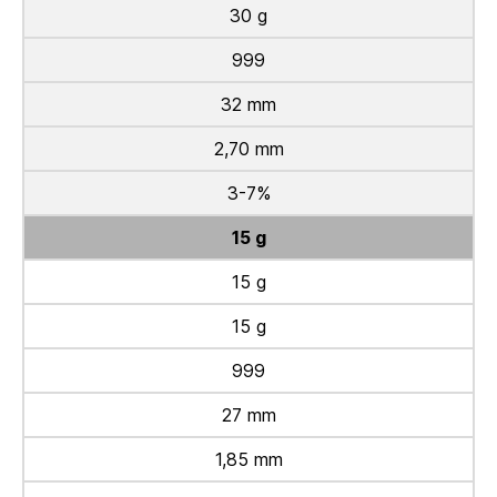
30 g
999
32 mm
2,70 mm
3-7%
15 g
15 g
15 g
999
27 mm
1,85 mm