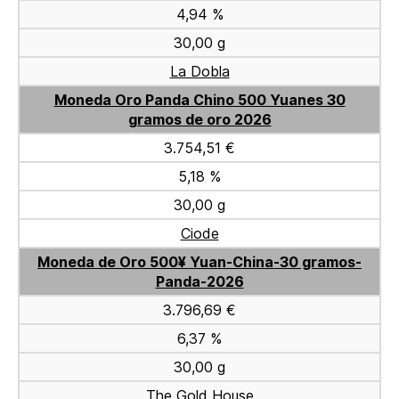
4,94 %
30,00 g
La Dobla
Moneda Oro Panda Chino 500 Yuanes 30
gramos de oro 2026
3.754,51 €
5,18 %
30,00 g
Ciode
Moneda de Oro 500¥ Yuan-China-30 gramos-
Panda-2026
3.796,69 €
6,37 %
30,00 g
The Gold House