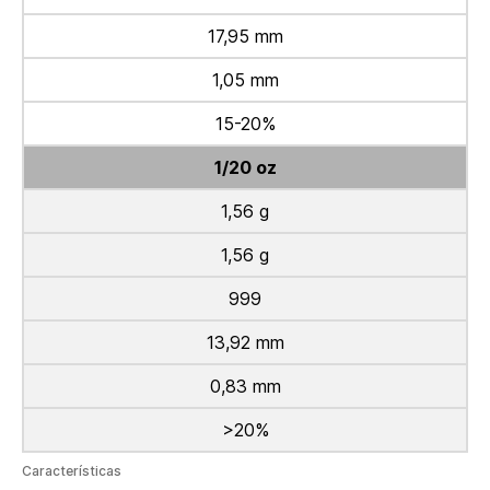
17,95 mm
1,05 mm
15-20%
1/20 oz
1,56 g
1,56 g
999
13,92 mm
0,83 mm
>20%
Características