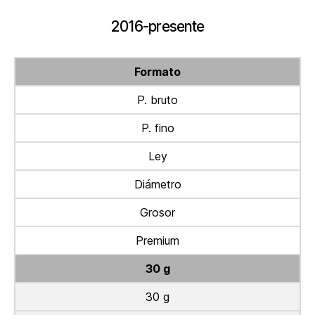
2016-presente
Formato
P. bruto
P. fino
Ley
Diámetro
Grosor
Premium
30 g
30 g