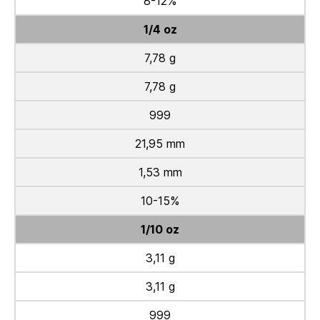
8-12%
1/4 oz
7,78 g
7,78 g
999
21,95 mm
1,53 mm
10-15%
1/10 oz
3,11 g
3,11 g
999