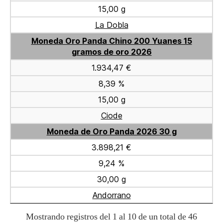
15,00 g
La Dobla
Moneda Oro Panda Chino 200 Yuanes 15
gramos de oro 2026
1.934,47 €
8,39 %
15,00 g
Ciode
Moneda de Oro Panda 2026 30 g
3.898,21 €
9,24 %
30,00 g
Andorrano
Mostrando registros del 1 al 10 de un total de 46