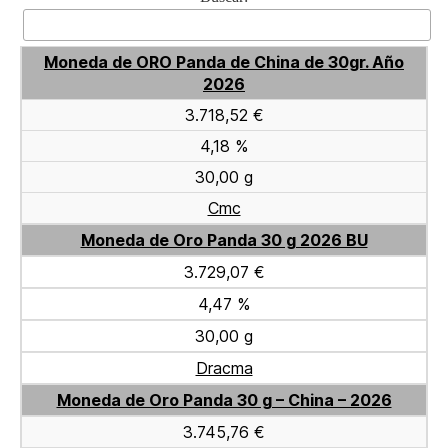
Moneda de ORO Panda de China de 30gr. Año
2026
3.718,52 €
4,18 %
30,00 g
Cmc
Moneda de Oro Panda 30 g 2026 BU
3.729,07 €
4,47 %
30,00 g
Dracma
Moneda de Oro Panda 30 g – China – 2026
3.745,76 €