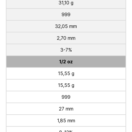
31,10 g
999
32,05 mm
2,70 mm
3-7%
1/2 oz
15,55 g
15,55 g
999
27 mm
1,85 mm