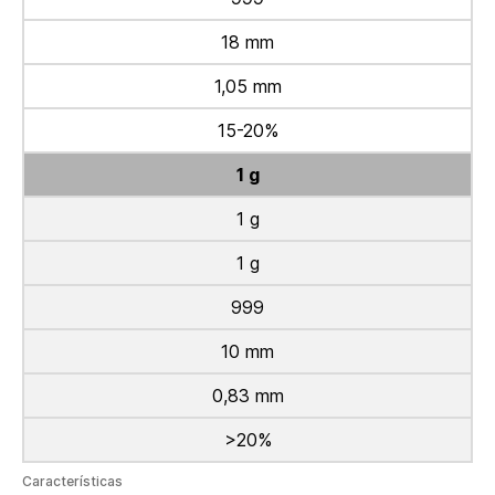
18 mm
1,05 mm
15-20%
1 g
1 g
1 g
999
10 mm
0,83 mm
>20%
Características