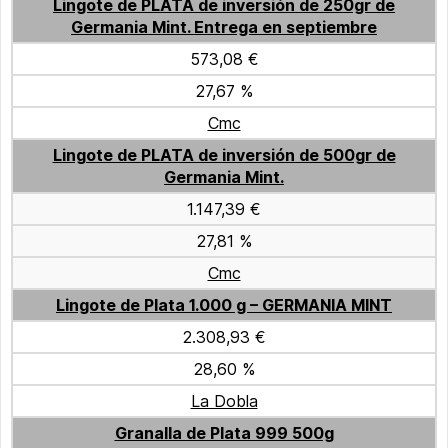
Lingote de PLATA de inversión de 250gr de
Germania Mint. Entrega en septiembre
573,08 €
27,67 %
Cmc
Lingote de PLATA de inversión de 500gr de
Germania Mint.
1.147,39 €
27,81 %
Cmc
Lingote de Plata 1.000 g – GERMANIA MINT
2.308,93 €
28,60 %
La Dobla
Granalla de Plata 999 500g