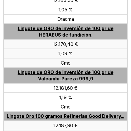
12.165,50 €
1,05 %
Dracma
Lingote de ORO de inversión de 100 gr de
HERAEUS de fundición.
12.170,40 €
1,09 %
Cmc
Lingote de ORO de inversión de 100 gr de
Valcambi. Pureza 999,9
12.181,60 €
1,19 %
Cmc
Lingote Oro 100 gramos Refinerías Good Delivery...
12.187,90 €