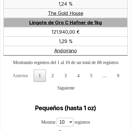
1,24 %
The Gold House
Lingote de Oro C Hafner de 1kg
121.940,00 €
1,29 %
Andorrano
Mostrando registros del 1 al 10 de un total de 88 registros
Anterior
1
2
3
4
5
…
9
Siguiente
Pequeños (hasta 1 oz)
Mostrar
registros