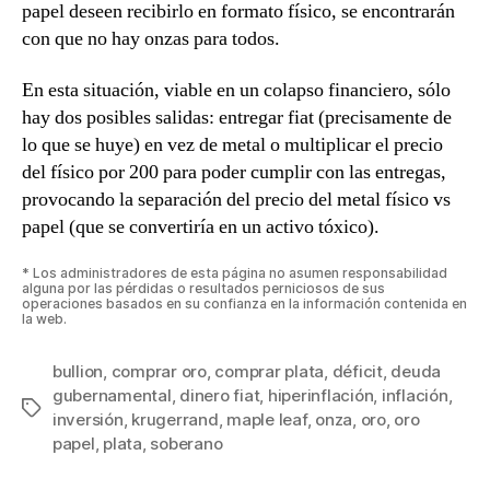
papel deseen recibirlo en formato físico, se encontrarán
con que no hay onzas para todos.
En esta situación, viable en un colapso financiero, sólo
hay dos posibles salidas: entregar fiat (precisamente de
lo que se huye) en vez de metal o multiplicar el precio
del físico por 200 para poder cumplir con las entregas,
provocando la separación del precio del metal físico vs
papel (que se convertiría en un activo tóxico).
* Los administradores de esta página no asumen responsabilidad
alguna por las pérdidas o resultados perniciosos de sus
operaciones basados en su confianza en la información contenida en
la web.
bullion
,
comprar oro
,
comprar plata
,
déficit
,
deuda
gubernamental
,
dinero fiat
,
hiperinflación
,
inflación
,
Etiquetas
inversión
,
krugerrand
,
maple leaf
,
onza
,
oro
,
oro
papel
,
plata
,
soberano