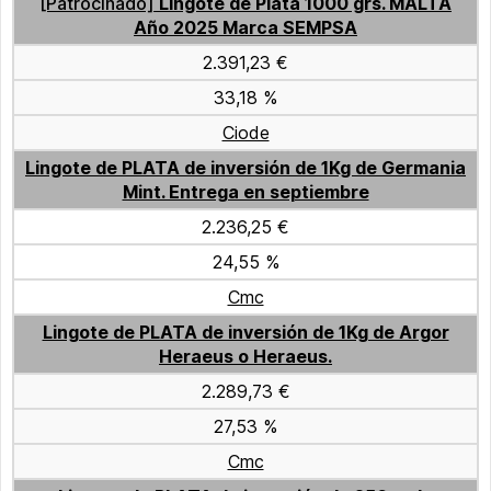
[Patrocinado]
Lingote de Plata 1000 grs. MALTA
Año 2025 Marca SEMPSA
2.391,23 €
33,18 %
Ciode
Lingote de PLATA de inversión de 1Kg de Germania
Mint. Entrega en septiembre
2.236,25 €
24,55 %
Cmc
Lingote de PLATA de inversión de 1Kg de Argor
Heraeus o Heraeus.
2.289,73 €
27,53 %
Cmc