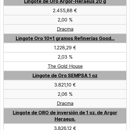
Lingote de Oro Argor-Heraeus 20 g
2.455,88 €
2,00 %
Dracma
Lingote Oro 10x1 gramos Refinerías Good...
1.228,29 €
2,03 %
The Gold House
Lingote de Oro SEMPSA 1 oz
3.821,10 €
2,06 %
Dracma
Lingote de ORO de inversión de 1 oz. de Argor
Heraeus.
3.826,12 €