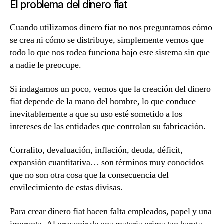
El problema del dinero fiat
Cuando utilizamos dinero fiat no nos preguntamos cómo
se crea ni cómo se distribuye, simplemente vemos que
todo lo que nos rodea funciona bajo este sistema sin que
a nadie le preocupe.
Si indagamos un poco, vemos que la creación del dinero
fiat
depende de la mano del hombre
, lo que conduce
inevitablemente a que
su uso esté sometido a los
intereses de las entidades que controlan su fabricación
.
Corralito, devaluación, inflación, deuda, déficit,
expansión cuantitativa… son términos muy conocidos
que no son otra cosa que la consecuencia del
envilecimiento de estas divisas.
Para crear dinero fiat hacen falta empleados, papel y una