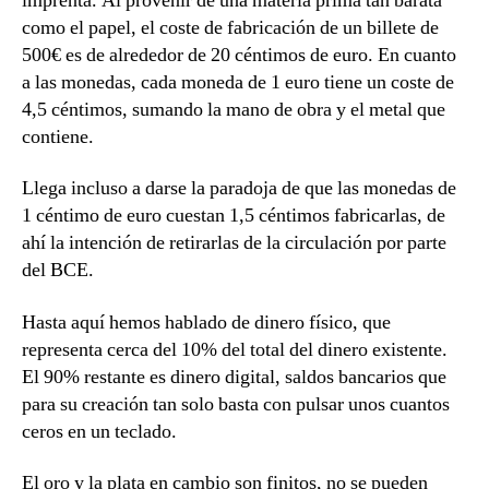
imprenta. Al provenir de una materia prima tan barata
como el papel, el coste de fabricación de un billete de
500€ es de alrededor de 20 céntimos de euro. En cuanto
a las monedas, cada moneda de 1 euro tiene un coste de
4,5 céntimos, sumando la mano de obra y el metal que
contiene.
Llega incluso a darse la
paradoja
de que las monedas de
1 céntimo de euro cuestan 1,5 céntimos fabricarlas, de
ahí la intención de retirarlas de la circulación por parte
del BCE.
Hasta aquí hemos hablado de dinero físico, que
representa cerca del 10% del total del dinero existente.
El 90% restante es dinero digital
, saldos bancarios que
para su creación tan solo basta con pulsar unos cuantos
ceros en un teclado.
El oro y la plata en cambio
son finitos
, no se pueden