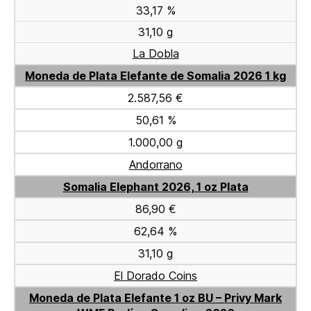
33,17 %
31,10 g
La Dobla
Moneda de Plata Elefante de Somalia 2026 1 kg
2.587,56 €
50,61 %
1.000,00 g
Andorrano
Somalia Elephant 2026, 1 oz Plata
86,90 €
62,64 %
31,10 g
El Dorado Coins
Moneda de Plata Elefante 1 oz BU – Privy Mark