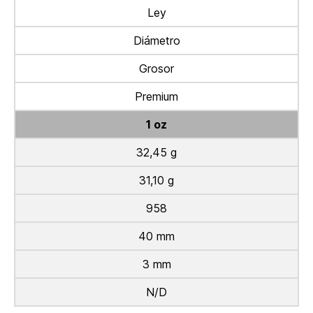
Ley
Diámetro
Grosor
Premium
1 oz
32,45 g
31,10 g
958
40 mm
3 mm
N/D