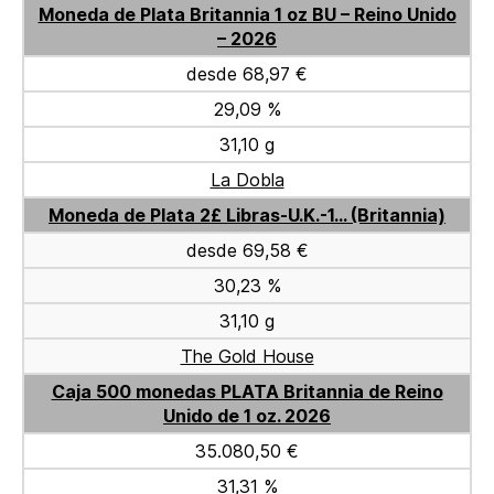
Moneda de Plata Britannia 1 oz BU – Reino Unido
– 2026
desde 68,97 €
29,09 %
31,10 g
La Dobla
Moneda de Plata 2£ Libras-U.K.-1... (Britannia)
desde 69,58 €
30,23 %
31,10 g
The Gold House
Caja 500 monedas PLATA Britannia de Reino
Unido de 1 oz. 2026
35.080,50 €
31,31 %