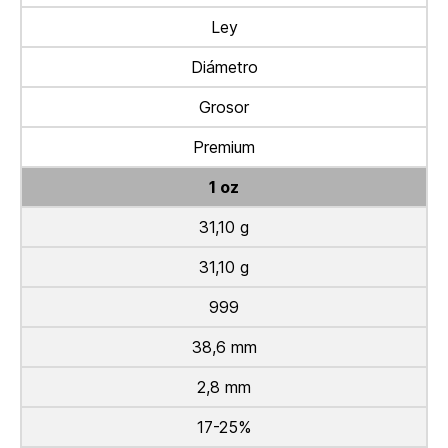
Ley
Diámetro
Grosor
Premium
1 oz
31,10 g
31,10 g
999
38,6 mm
2,8 mm
17-25%