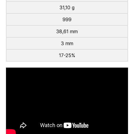
31,10 g
999
38,61 mm
3 mm
17-25%