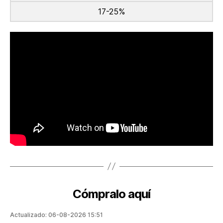
17-25%
Cómpralo aquí
Actualizado: 06-08-2026 15:51