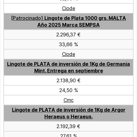
Ciode
[Patrocinado]
Lingote de Plata 1000 grs. MALTA
Año 2025 Marca SEMPSA
2.296,37 €
33,66 %
Ciode
Lingote de PLATA de inversión de 1Kg de Germania
Mint. Entrega en septiembre
2.138,90 €
24,50 %
Cmc
Lingote de PLATA de inversión de 1Kg de Argor
Heraeus o Heraeus.
2.192,39 €
27,61 %