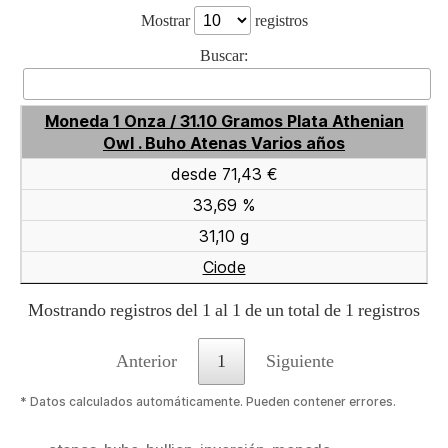
Mostrar
registros
Buscar:
Moneda 1 Onza / 31.10 Gramos Plata Athenian
Owl . Buho Atenas Varios años
desde 71,43 €
33,69 %
31,10 g
Ciode
Mostrando registros del 1 al 1 de un total de 1 registros
Anterior
1
Siguiente
* Datos calculados automáticamente. Pueden contener errores.