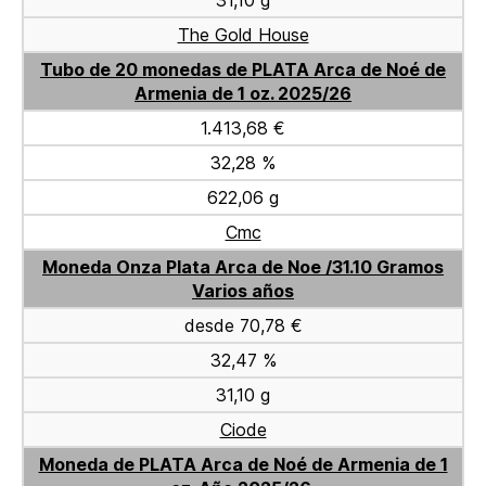
31,10 g
The Gold House
Tubo de 20 monedas de PLATA Arca de Noé de
Armenia de 1 oz. 2025/26
1.413,68 €
32,28 %
622,06 g
Cmc
Moneda Onza Plata Arca de Noe /31.10 Gramos
Varios años
desde 70,78 €
32,47 %
31,10 g
Ciode
Moneda de PLATA Arca de Noé de Armenia de 1