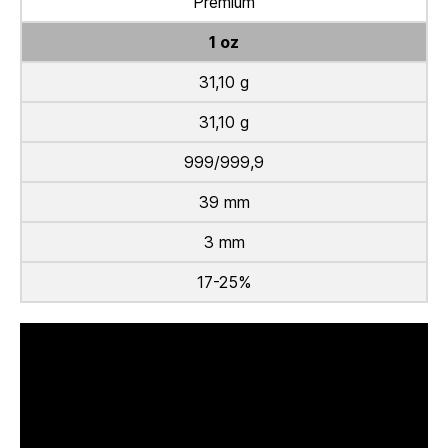
Premium
1 oz
31,10 g
31,10 g
999/999,9
39 mm
3 mm
17-25%