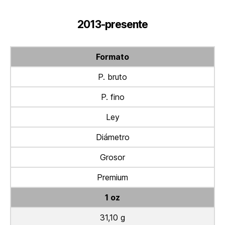
2013-presente
Formato
P. bruto
P. fino
Ley
Diámetro
Grosor
Premium
1 oz
31,10 g