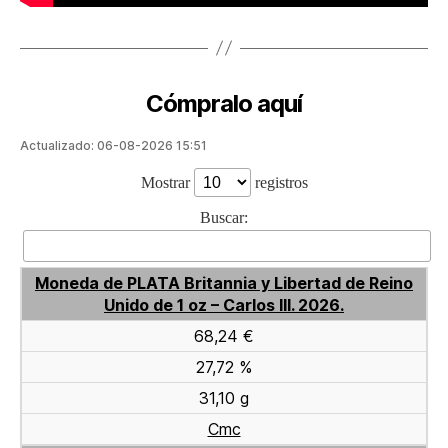
Cómpralo aquí
Actualizado: 06-08-2026 15:51
Mostrar
registros
Buscar:
Moneda de PLATA Britannia y Libertad de Reino
Unido de 1 oz – Carlos III. 2026.
68,24 €
27,72 %
31,10 g
Cmc