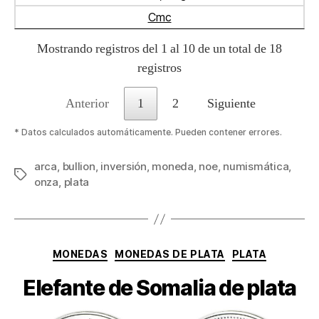
Cmc
Mostrando registros del 1 al 10 de un total de 18
registros
Anterior
1
2
Siguiente
* Datos calculados automáticamente. Pueden contener errores.
arca
,
bullion
,
inversión
,
moneda
,
noe
,
numismática
,
Etiquetas
onza
,
plata
Categorías
MONEDAS
MONEDAS DE PLATA
PLATA
Elefante de Somalia de plata