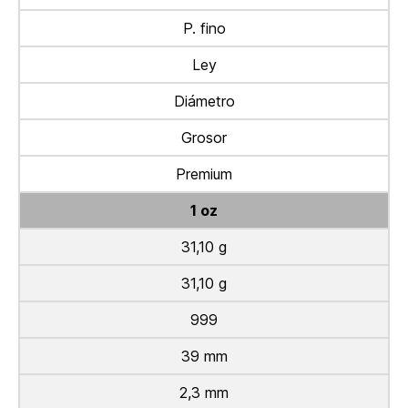
P. fino
Ley
Diámetro
Grosor
Premium
1 oz
31,10 g
31,10 g
999
39 mm
2,3 mm