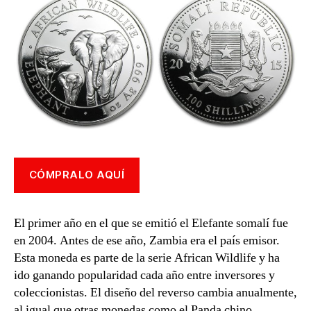
CÓMPRALO AQUÍ
El primer año en el que se emitió el Elefante somalí fue
en 2004. Antes de ese año, Zambia era el país emisor.
Esta moneda es parte de la serie African Wildlife y ha
ido ganando popularidad cada año entre inversores y
coleccionistas. El diseño del reverso cambia anualmente,
al igual que otras monedas como el Panda chino.