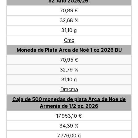
oz. Año 2025/26.
70,89 €
32,68 %
31,10 g
Cmc
Moneda de Plata Arca de Noé 1 oz 2026 BU
70,95 €
32,79 %
31,10 g
Dracma
Caja de 500 monedas de plata Arca de Noé de
Armenia de 1/2 oz. 2026
17.953,10 €
34,39 %
7.776,00 g